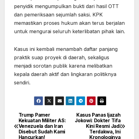
penyidik mengumpulkan bukti dari hasil OTT
dan pemeriksaan sejumlah saksi. KPK
memastikan proses hukum akan terus berjalan
untuk mengurai seluruh keterlibatan pihak lain.
Kasus ini kembali menambah daftar panjang
praktik suap proyek di daerah, sekaligus
menjadi sorotan publik karena melibatkan
kepala daerah aktif dan lingkaran politiknya
sendiri.
Trump Pamer
Kasus Panas Ijazah
Post
Kekuatan Militer AS:
Jokowi: Dokter Tifa
Venezuela dan Iran
Kini Resmi Jadi
navigation
Disebut Sudah Kami
Terdakwa, Ini
Hancurkan!
Kronologinya