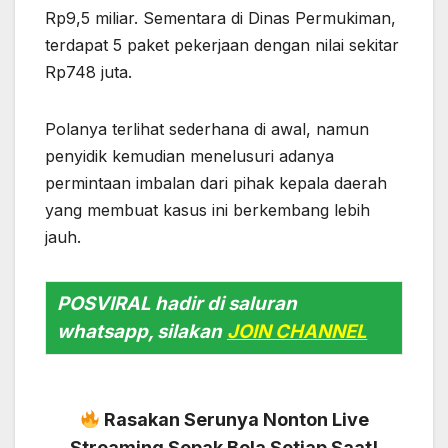
Rp9,5 miliar. Sementara di Dinas Permukiman,
terdapat 5 paket pekerjaan dengan nilai sekitar
Rp748 juta.
Polanya terlihat sederhana di awal, namun
penyidik kemudian menelusuri adanya
permintaan imbalan dari pihak kepala daerah
yang membuat kasus ini berkembang lebih
jauh.
POSVIRAL hadir di saluran
whatsapp, silakan
JOIN CHANNEL
Rasakan Serunya Nonton Live
Streaming Sepak Bola Setiap Saat!