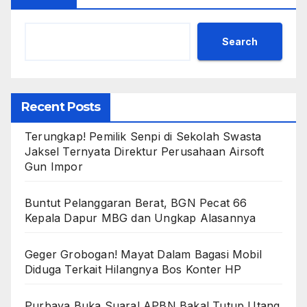
Search
Recent Posts
Terungkap! Pemilik Senpi di Sekolah Swasta
Jaksel Ternyata Direktur Perusahaan Airsoft
Gun Impor
Buntut Pelanggaran Berat, BGN Pecat 66
Kepala Dapur MBG dan Ungkap Alasannya
Geger Grobogan! Mayat Dalam Bagasi Mobil
Diduga Terkait Hilangnya Bos Konter HP
Purbaya Buka Suara! APBN Bakal Tutup Utang