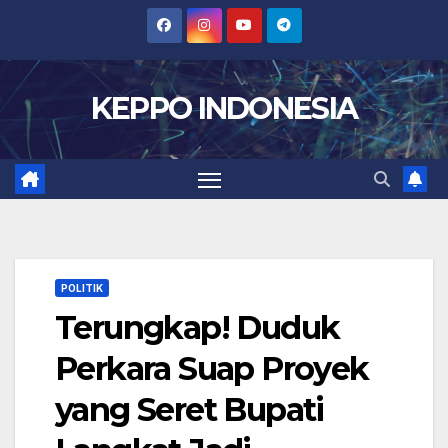
Skip
to
content
KEPPO INDONESIA
POLITIK
Terungkap! Duduk
Perkara Suap Proyek
yang Seret Bupati