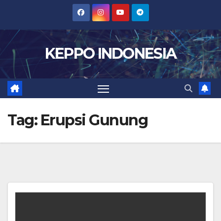
Skip
to
content
KEPPO INDONESIA
Tag:
Erupsi Gunung