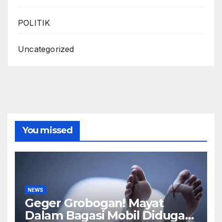
POLITIK
Uncategorized
You missed
NEWS
Geger Grobogan! Mayat
Dalam Bagasi Mobil Diduga