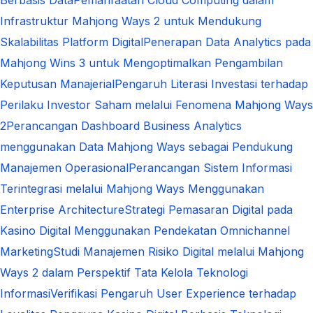
Infrastruktur Mahjong Ways 2 untuk Mendukung
Skalabilitas Platform Digital
Penerapan Data Analytics pada
Mahjong Wins 3 untuk Mengoptimalkan Pengambilan
Keputusan Manajerial
Pengaruh Literasi Investasi terhadap
Perilaku Investor Saham melalui Fenomena Mahjong Ways
2
Perancangan Dashboard Business Analytics
menggunakan Data Mahjong Ways sebagai Pendukung
Manajemen Operasional
Perancangan Sistem Informasi
Terintegrasi melalui Mahjong Ways Menggunakan
Enterprise Architecture
Strategi Pemasaran Digital pada
Kasino Digital Menggunakan Pendekatan Omnichannel
Marketing
Studi Manajemen Risiko Digital melalui Mahjong
Ways 2 dalam Perspektif Tata Kelola Teknologi
Informasi
Verifikasi Pengaruh User Experience terhadap