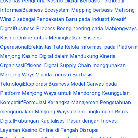
Loyalitas Pengguna Kasino Digital Berbasis Teknologi
Informasi
Business Ecosystem Mapping berbasis Mahjong
Wins 3 sebagai Pendekatan Baru pada Industri Kreatif
Digital
Business Process Reengineering pada Mahjongways
Kasino Online untuk Meningkatkan Efisiensi
Operasional
Efektivitas Tata Kelola Informasi pada Platform
Mahjong Kasino Digital dalam Mendukung Kinerja
Organisasi
Efisiensi Digital Supply Chain menggunakan
Mahjong Ways 2 pada Industri Berbasis
Teknologi
Eksplorasi Business Model Canvas pada
Platform Mahjong Ways untuk Mendorong Keunggulan
Kompetitif
Formulasi Kerangka Manajemen Pengetahuan
menggunakan Mahjong Ways dalam Lingkungan Bisnis
Digital
Hubungan Kapitalisasi Pasar dengan Inovasi
Layanan Kasino Online di Tengah Disrupsi