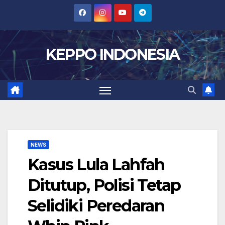
Skip
to
content
KEPPO INDONESIA
NEWS
Kasus Lula Lahfah
Ditutup, Polisi Tetap
Selidiki Peredaran