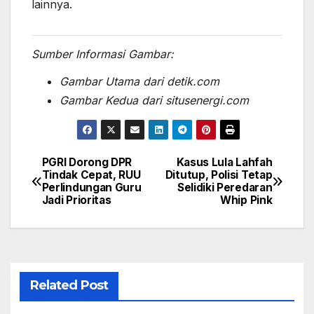
lainnya.
Sumber Informasi Gambar:
Gambar Utama dari detik.com
Gambar Kedua dari situsenergi.com
PGRI Dorong DPR
Kasus Lula Lahfah
Post
Tindak Cepat, RUU
Ditutup, Polisi Tetap
Perlindungan Guru
Selidiki Peredaran
navigation
Jadi Prioritas
Whip Pink
Related Post