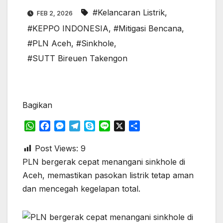
#Kelancaran Listrik
,
FEB 2, 2026
#KEPPO INDONESIA
,
#Mitigasi Bencana
,
#PLN Aceh
,
#Sinkhole
,
#SUTT Bireuen Takengon
Bagikan
W
F
M
T
S
L
X
S
h
a
e
e
k
i
h
a
c
s
l
y
n
a
Post Views:
9
t
e
s
e
p
e
r
PLN bergerak cepat menangani sinkhole di
s
b
e
g
e
e
Aceh, memastikan pasokan listrik tetap aman
A
o
n
r
dan mencegah kegelapan total.
p
o
g
a
p
k
e
m
r