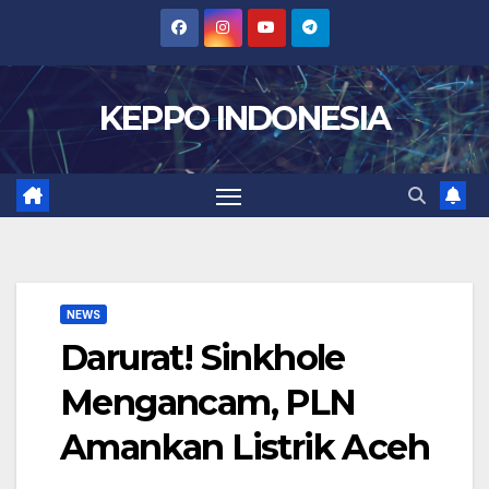
Skip
to
content
KEPPO INDONESIA
NEWS
Darurat! Sinkhole
Mengancam, PLN
Amankan Listrik Aceh