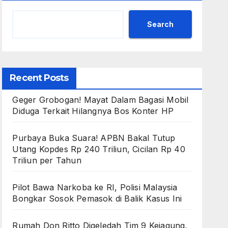
Search
Recent Posts
Geger Grobogan! Mayat Dalam Bagasi Mobil
Diduga Terkait Hilangnya Bos Konter HP
Purbaya Buka Suara! APBN Bakal Tutup
Utang Kopdes Rp 240 Triliun, Cicilan Rp 40
Triliun per Tahun
Pilot Bawa Narkoba ke RI, Polisi Malaysia
Bongkar Sosok Pemasok di Balik Kasus Ini
Rumah Don Ritto Digeledah Tim 9 Kejagung,