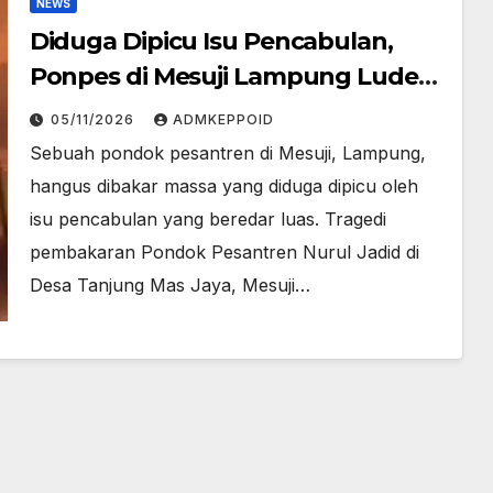
NEWS
Diduga Dipicu Isu Pencabulan,
Ponpes di Mesuji Lampung Ludes
Dibakar Massa
05/11/2026
ADMKEPPOID
Sebuah pondok pesantren di Mesuji, Lampung,
hangus dibakar massa yang diduga dipicu oleh
isu pencabulan yang beredar luas. Tragedi
pembakaran Pondok Pesantren Nurul Jadid di
Desa Tanjung Mas Jaya, Mesuji…