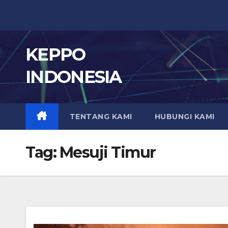
Skip
to
content
KEPPO
INDONESIA
TENTANG KAMI
HUBUNGI KAMI
Tag:
Mesuji Timur