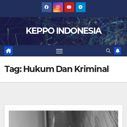
Skip
to
content
KEPPO INDONESIA
Tag:
Hukum Dan Kriminal