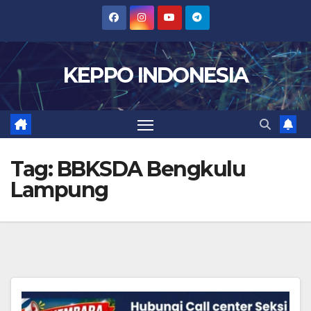
Skip
to
content
KEPPO INDONESIA
Tag:
BBKSDA Bengkulu
Lampung