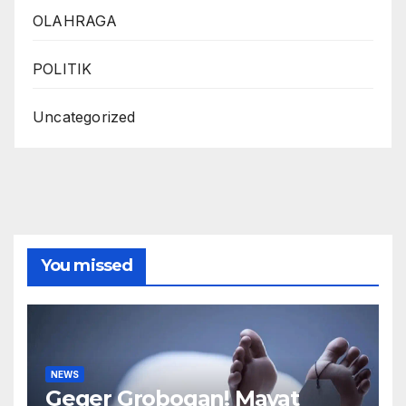
OLAHRAGA
POLITIK
Uncategorized
You missed
NEWS
Geger Grobogan! Mayat