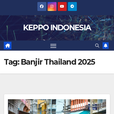
Skip
to
content
KEPPO INDONESIA
Tag:
Banjir Thailand 2025