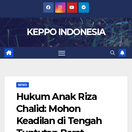
Skip
to
content
KEPPO INDONESIA
NEWS
Hukum Anak Riza
Chalid: Mohon
Keadilan di Tengah