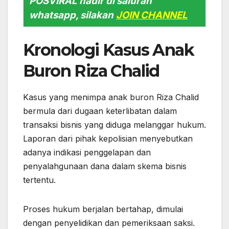
POSVIRAL hadir di saluran
whatsapp, silakan
JOIN CHANNEL
Kronologi Kasus Anak
Buron Riza Chalid
Kasus yang menimpa anak buron Riza Chalid
bermula dari dugaan keterlibatan dalam
transaksi bisnis yang diduga melanggar hukum.
Laporan dari pihak kepolisian menyebutkan
adanya indikasi penggelapan dan
penyalahgunaan dana dalam skema bisnis
tertentu.
Proses hukum berjalan bertahap, dimulai
dengan penyelidikan dan pemeriksaan saksi.