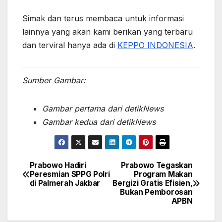
Simak dan terus membaca untuk informasi
lainnya yang akan kami berikan yang terbaru
dan terviral hanya ada di
KEPPO INDONESIA
.
Sumber Gambar:
Gambar pertama dari detikNews
Gambar kedua dari detikNews
Prabowo Hadiri
Prabowo Tegaskan
Post
Peresmian SPPG Polri
Program Makan
di Palmerah Jakbar
Bergizi Gratis Efisien,
navigation
Bukan Pemborosan
APBN