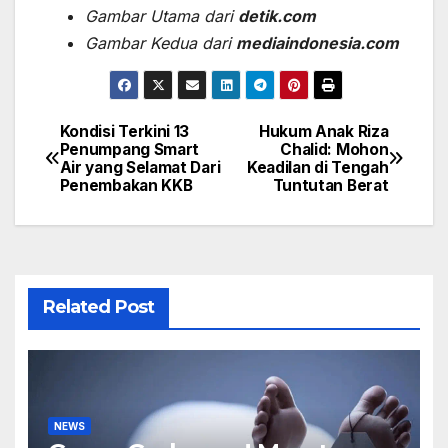
Gambar Utama dari
detik.com
Gambar Kedua dari
mediaindonesia.com
Kondisi Terkini 13
Hukum Anak Riza
Post
Penumpang Smart
Chalid: Mohon
Air yang Selamat Dari
Keadilan di Tengah
navigation
Penembakan KKB
Tuntutan Berat
Related Post
NEWS