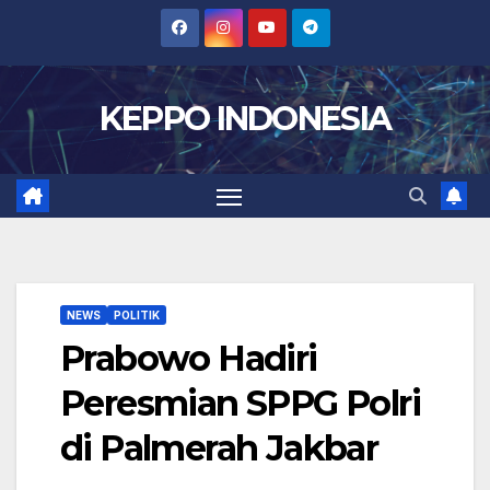
Skip
to
content
KEPPO INDONESIA
NEWS
POLITIK
Prabowo Hadiri
Peresmian SPPG Polri
di Palmerah Jakbar