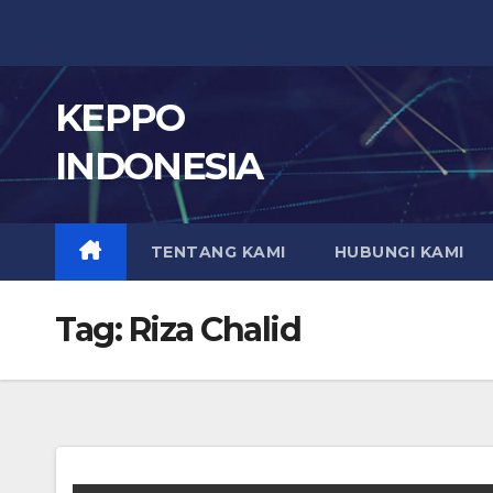
Skip
to
content
KEPPO
INDONESIA
TENTANG KAMI
HUBUNGI KAMI
Tag:
Riza Chalid