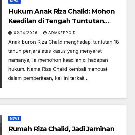
NEWS
Hukum Anak Riza Chalid: Mohon
Keadilan di Tengah Tuntutan
Berat
02/14/2026
ADMKEPPOID
Anak buron Riza Chalid menghadapi tuntutan 18
tahun penjara atas kasus yang menyeret
namanya, Ia memohon keadilan di hadapan
hukum. Nama Riza Chalid kembali mencuat
dalam pemberitaan, kali ini terkait…
NEWS
Rumah Riza Chalid, Jadi Jaminan