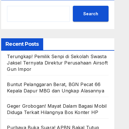
Search
Recent Posts
Terungkap! Pemilik Senpi di Sekolah Swasta
Jaksel Ternyata Direktur Perusahaan Airsoft
Gun Impor
Buntut Pelanggaran Berat, BGN Pecat 66
Kepala Dapur MBG dan Ungkap Alasannya
Geger Grobogan! Mayat Dalam Bagasi Mobil
Diduga Terkait Hilangnya Bos Konter HP
Purbaya Buka Suara! APBN Bakal Tutup