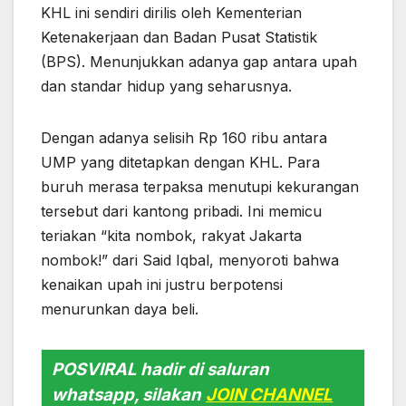
KHL ini sendiri dirilis oleh Kementerian
Ketenakerjaan dan Badan Pusat Statistik
(BPS). Menunjukkan adanya gap antara upah
dan standar hidup yang seharusnya.
Dengan adanya selisih Rp 160 ribu antara
UMP yang ditetapkan dengan KHL. Para
buruh merasa terpaksa menutupi kekurangan
tersebut dari kantong pribadi. Ini memicu
teriakan “kita nombok, rakyat Jakarta
nombok!” dari Said Iqbal, menyoroti bahwa
kenaikan upah ini justru berpotensi
menurunkan daya beli.
POSVIRAL hadir di saluran
whatsapp, silakan
JOIN CHANNEL