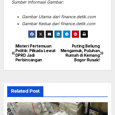
Sumber Informasi Gambar:
Gambar Utama dari finance.detik.com
Gambar Kedua dari finance.detik.com
Misteri Pertemuan
Puting Beliung
Post
Politik: Pilkada Lewat
Mengamuk, Puluhan
DPRD Jadi
Rumah di Kemang
navigation
Perbincangan
Bogor Rusak!
Related Post