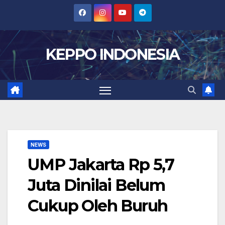
Skip
to
content
KEPPO INDONESIA
NEWS
UMP Jakarta Rp 5,7
Juta Dinilai Belum
Cukup Oleh Buruh