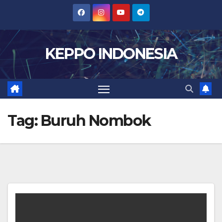
Skip
to
content
KEPPO INDONESIA
Tag:
Buruh Nombok