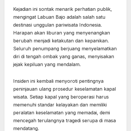
Kejadian ini sontak menarik perhatian publik,
mengingat Labuan Bajo adalah salah satu
destinasi unggulan pariwisata Indonesia.
Harapan akan liburan yang menyenangkan
berubah menjadi ketakutan dan kepanikan.
Seluruh penumpang berjuang menyelamatkan
diri di tengah ombak yang ganas, menyisakan
jejak kepiluan yang mendalam.
Insiden ini kembali menyoroti pentingnya
peninjauan ulang prosedur keselamatan kapal
wisata. Setiap kapal yang beroperasi harus
memenuhi standar kelayakan dan memiliki
peralatan keselamatan yang memadai, demi
mencegah terulangnya tragedi serupa di masa
mendatang.