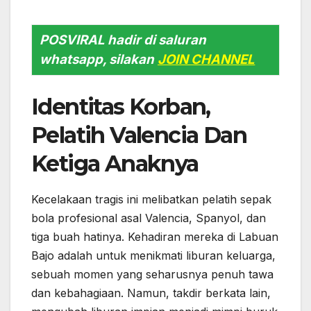
POSVIRAL hadir di saluran
whatsapp, silakan
JOIN CHANNEL
Identitas Korban,
Pelatih Valencia Dan
Ketiga Anaknya
Kecelakaan tragis ini melibatkan pelatih sepak
bola profesional asal Valencia, Spanyol, dan
tiga buah hatinya. Kehadiran mereka di Labuan
Bajo adalah untuk menikmati liburan keluarga,
sebuah momen yang seharusnya penuh tawa
dan kebahagiaan. Namun, takdir berkata lain,