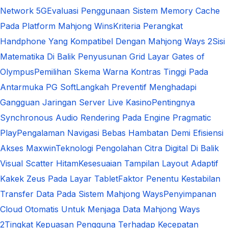
Network 5G
Evaluasi Penggunaan Sistem Memory Cache
Pada Platform Mahjong Wins
Kriteria Perangkat
Handphone Yang Kompatibel Dengan Mahjong Ways 2
Sisi
Matematika Di Balik Penyusunan Grid Layar Gates of
Olympus
Pemilihan Skema Warna Kontras Tinggi Pada
Antarmuka PG Soft
Langkah Preventif Menghadapi
Gangguan Jaringan Server Live Kasino
Pentingnya
Synchronous Audio Rendering Pada Engine Pragmatic
Play
Pengalaman Navigasi Bebas Hambatan Demi Efisiensi
Akses Maxwin
Teknologi Pengolahan Citra Digital Di Balik
Visual Scatter Hitam
Kesesuaian Tampilan Layout Adaptif
Kakek Zeus Pada Layar Tablet
Faktor Penentu Kestabilan
Transfer Data Pada Sistem Mahjong Ways
Penyimpanan
Cloud Otomatis Untuk Menjaga Data Mahjong Ways
2
Tingkat Kepuasan Pengguna Terhadap Kecepatan