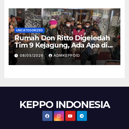
UNCATEGORIZED
Rumah Don Ritto Digeledah
Tim 9 Kejagung, Ada Apa di
Balik Kasus TPPU Febrie?
08/05/2026
ADMKEPPOID
KEPPO INDONESIA