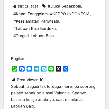
#Duka Sepakbola
,
DEC 28, 2025
#Kapal Tenggelam
,
#KEPPO INDONESIA
,
#Keselamatan Pariwisata
,
#Labuan Bajo Berduka
,
#Tragedi Labuan Bajo
Bagikan
W
F
M
T
S
L
X
S
h
a
e
e
k
i
h
a
c
s
l
y
n
a
Post Views:
10
t
e
s
e
p
e
r
Sebuah tragedi tak terduga menimpa seorang
s
b
e
g
e
e
pelatih sepak bola asal Valencia, Spanyol,
A
o
n
r
beserta ketiga anaknya, saat menikmati
p
o
g
a
Labuan Bajo.
p
k
e
m