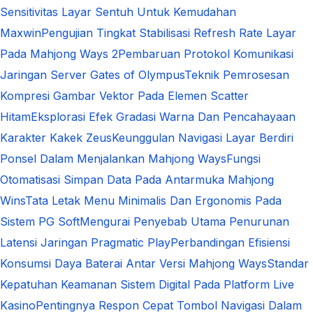
Sensitivitas Layar Sentuh Untuk Kemudahan
Maxwin
Pengujian Tingkat Stabilisasi Refresh Rate Layar
Pada Mahjong Ways 2
Pembaruan Protokol Komunikasi
Jaringan Server Gates of Olympus
Teknik Pemrosesan
Kompresi Gambar Vektor Pada Elemen Scatter
Hitam
Eksplorasi Efek Gradasi Warna Dan Pencahayaan
Karakter Kakek Zeus
Keunggulan Navigasi Layar Berdiri
Ponsel Dalam Menjalankan Mahjong Ways
Fungsi
Otomatisasi Simpan Data Pada Antarmuka Mahjong
Wins
Tata Letak Menu Minimalis Dan Ergonomis Pada
Sistem PG Soft
Mengurai Penyebab Utama Penurunan
Latensi Jaringan Pragmatic Play
Perbandingan Efisiensi
Konsumsi Daya Baterai Antar Versi Mahjong Ways
Standar
Kepatuhan Keamanan Sistem Digital Pada Platform Live
Kasino
Pentingnya Respon Cepat Tombol Navigasi Dalam