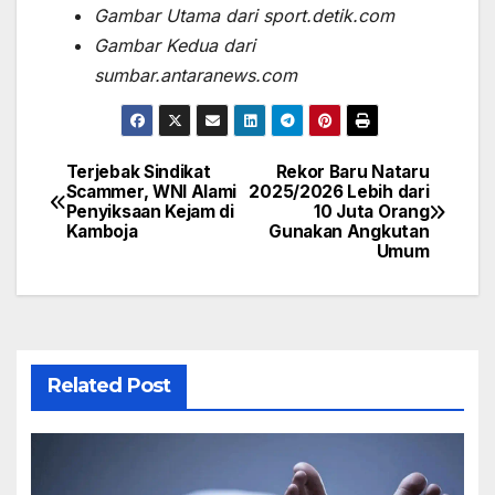
Gambar Utama dari sport.detik.com
Gambar Kedua dari
sumbar.antaranews.com
Terjebak Sindikat
Rekor Baru Nataru
Post
Scammer, WNI Alami
2025/2026 Lebih dari
Penyiksaan Kejam di
10 Juta Orang
navigation
Kamboja
Gunakan Angkutan
Umum
Related Post