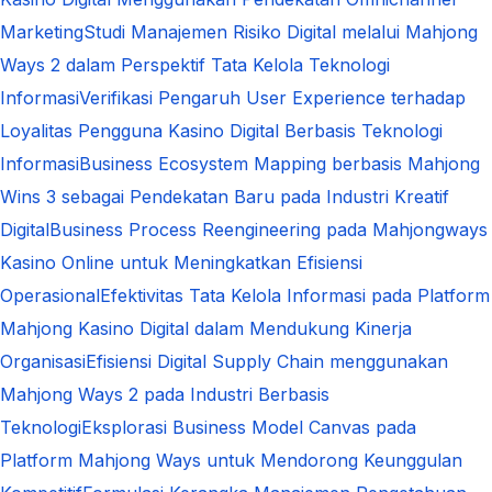
Marketing
Studi Manajemen Risiko Digital melalui Mahjong
Ways 2 dalam Perspektif Tata Kelola Teknologi
Informasi
Verifikasi Pengaruh User Experience terhadap
Loyalitas Pengguna Kasino Digital Berbasis Teknologi
Informasi
Business Ecosystem Mapping berbasis Mahjong
Wins 3 sebagai Pendekatan Baru pada Industri Kreatif
Digital
Business Process Reengineering pada Mahjongways
Kasino Online untuk Meningkatkan Efisiensi
Operasional
Efektivitas Tata Kelola Informasi pada Platform
Mahjong Kasino Digital dalam Mendukung Kinerja
Organisasi
Efisiensi Digital Supply Chain menggunakan
Mahjong Ways 2 pada Industri Berbasis
Teknologi
Eksplorasi Business Model Canvas pada
Platform Mahjong Ways untuk Mendorong Keunggulan