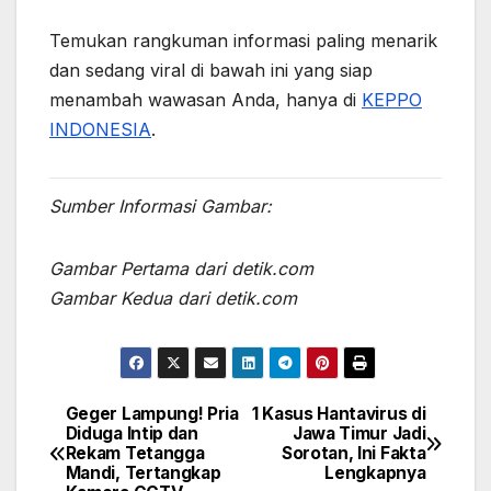
Temukan rangkuman informasi paling menarik
dan sedang viral di bawah ini yang siap
menambah wawasan Anda, hanya di
KEPPO
INDONESIA
.
Sumber Informasi Gambar:
Gambar Pertama dari detik.com
Gambar Kedua dari detik.com
Geger Lampung! Pria
1 Kasus Hantavirus di
Post
Diduga Intip dan
Jawa Timur Jadi
Rekam Tetangga
Sorotan, Ini Fakta
navigation
Mandi, Tertangkap
Lengkapnya