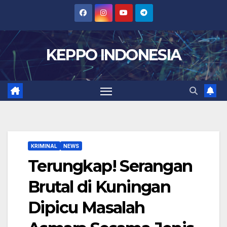
Skip
to
content
KEPPO INDONESIA
KRIMINAL
NEWS
Terungkap! Serangan
Brutal di Kuningan
Dipicu Masalah