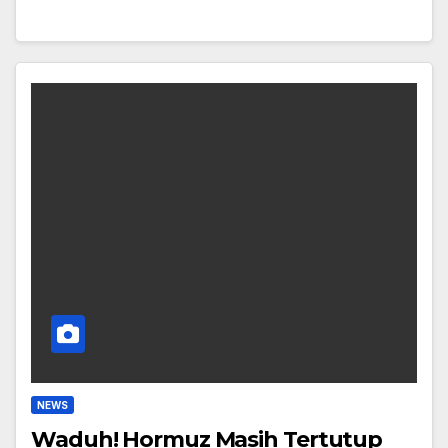
NEWS
Waduh! Hormuz Masih Tertutup