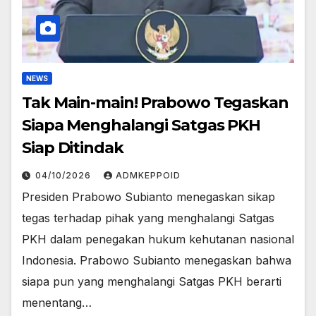
NEWS
Tak Main-main! Prabowo Tegaskan
Siapa Menghalangi Satgas PKH
Siap Ditindak
04/10/2026
ADMKEPPOID
Presiden Prabowo Subianto menegaskan sikap
tegas terhadap pihak yang menghalangi Satgas
PKH dalam penegakan hukum kehutanan nasional
Indonesia. Prabowo Subianto menegaskan bahwa
siapa pun yang menghalangi Satgas PKH berarti
menentang…