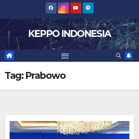
Skip
to
content
KEPPO INDONESIA
Tag:
Prabowo