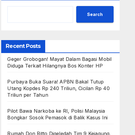
Search
Recent Posts
Geger Grobogan! Mayat Dalam Bagasi Mobil
Diduga Terkait Hilangnya Bos Konter HP
Purbaya Buka Suara! APBN Bakal Tutup
Utang Kopdes Rp 240 Triliun, Cicilan Rp 40
Triliun per Tahun
Pilot Bawa Narkoba ke RI, Polisi Malaysia
Bongkar Sosok Pemasok di Balik Kasus Ini
Rumah Don Ritto Digeledah Tim 9 Kejagung,