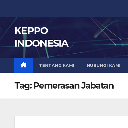
Skip
to
content
KEPPO
INDONESIA
TENTANG KAMI
HUBUNGI KAMI
Tag:
Pemerasan Jabatan