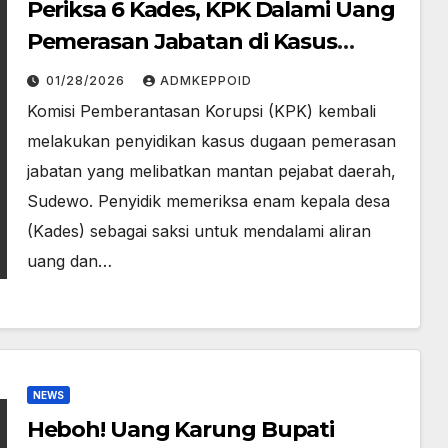
Periksa 6 Kades, KPK Dalami Uang
Pemerasan Jabatan di Kasus
Sudewo
01/28/2026
ADMKEPPOID
Komisi Pemberantasan Korupsi (KPK) kembali
melakukan penyidikan kasus dugaan pemerasan
jabatan yang melibatkan mantan pejabat daerah,
Sudewo. Penyidik memeriksa enam kepala desa
(Kades) sebagai saksi untuk mendalami aliran
uang dan…
NEWS
Heboh! Uang Karung Bupati