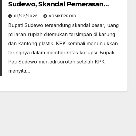
Sudewo, Skandal Pemerasan
Terkuak!
01/22/2026
ADMKEPPOID
Bupati Sudewo tersandung skandal besar, uang
miliaran rupiah ditemukan tersimpan di karung
dan kantong plastik. KPK kembali menunjukkan
taringnya dalam memberantas korupsi. Bupati
Pati Sudewo menjadi sorotan setelah KPK
menyita…