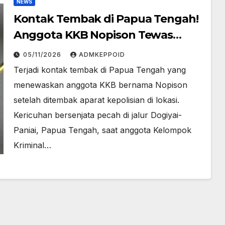
NEWS
Kontak Tembak di Papua Tengah!
Anggota KKB Nopison Tewas
Ditembak Polisi
05/11/2026
ADMKEPPOID
Terjadi kontak tembak di Papua Tengah yang
menewaskan anggota KKB bernama Nopison
setelah ditembak aparat kepolisian di lokasi.
Kericuhan bersenjata pecah di jalur Dogiyai-
Paniai, Papua Tengah, saat anggota Kelompok
Kriminal…