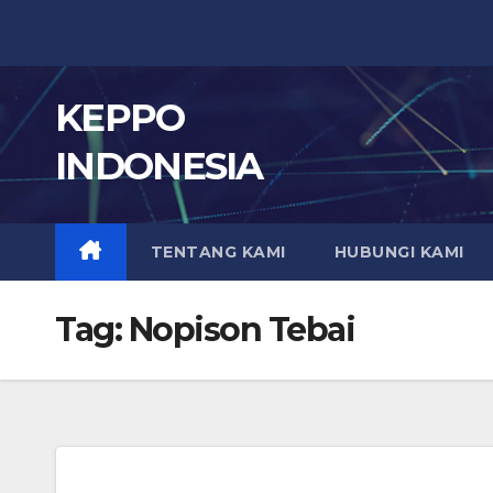
Skip
to
content
KEPPO
INDONESIA
TENTANG KAMI
HUBUNGI KAMI
Tag:
Nopison Tebai