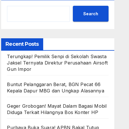
Search
Recent Posts
Terungkap! Pemilik Senpi di Sekolah Swasta
Jaksel Ternyata Direktur Perusahaan Airsoft
Gun Impor
Buntut Pelanggaran Berat, BGN Pecat 66
Kepala Dapur MBG dan Ungkap Alasannya
Geger Grobogan! Mayat Dalam Bagasi Mobil
Diduga Terkait Hilangnya Bos Konter HP
Purbaya Buka Suara! APBN Bakal Tutup