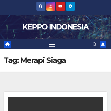
Skip
to
content
KEPPO INDONESIA
Tag:
Merapi Siaga