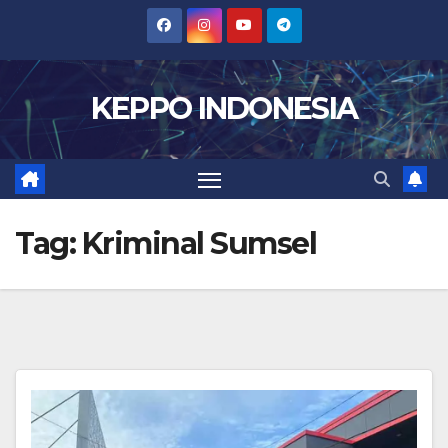
Skip
to
content
KEPPO INDONESIA
Tag:
Kriminal Sumsel