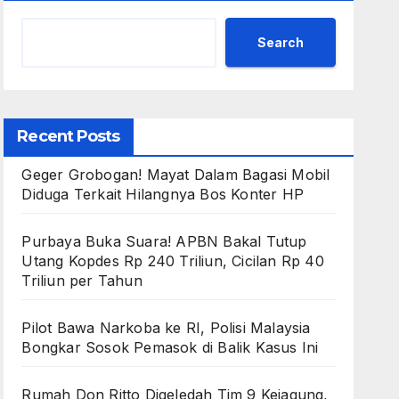
Search
Recent Posts
Geger Grobogan! Mayat Dalam Bagasi Mobil
Diduga Terkait Hilangnya Bos Konter HP
Purbaya Buka Suara! APBN Bakal Tutup
Utang Kopdes Rp 240 Triliun, Cicilan Rp 40
Triliun per Tahun
Pilot Bawa Narkoba ke RI, Polisi Malaysia
Bongkar Sosok Pemasok di Balik Kasus Ini
Rumah Don Ritto Digeledah Tim 9 Kejagung,