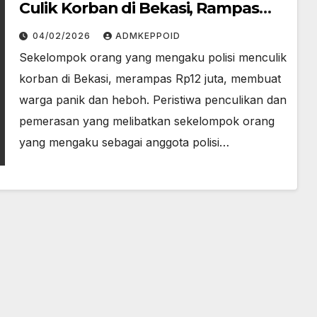
Culik Korban di Bekasi, Rampas
Rp12 Juta!
04/02/2026
ADMKEPPOID
Sekelompok orang yang mengaku polisi menculik
korban di Bekasi, merampas Rp12 juta, membuat
warga panik dan heboh. Peristiwa penculikan dan
pemerasan yang melibatkan sekelompok orang
yang mengaku sebagai anggota polisi…