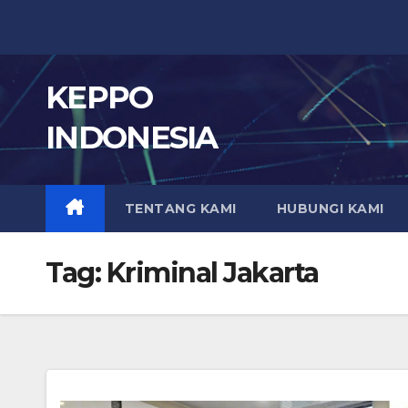
Skip
to
content
KEPPO
INDONESIA
TENTANG KAMI
HUBUNGI KAMI
Tag:
Kriminal Jakarta