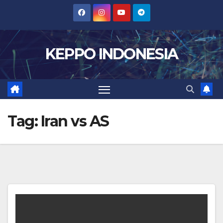
Skip
to
content
KEPPO INDONESIA
Tag:
Iran vs AS