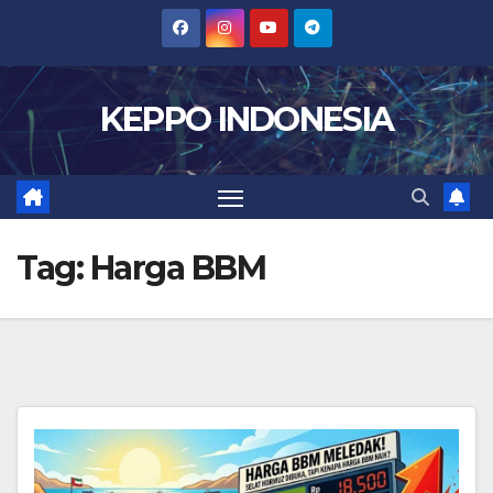
Skip
to
content
KEPPO INDONESIA
Tag:
Harga BBM