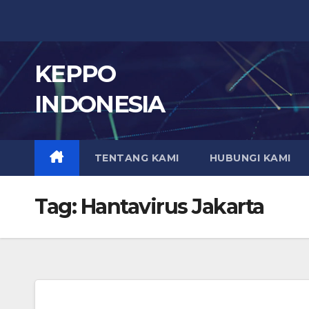
Skip
to
content
KEPPO
INDONESIA
TENTANG KAMI
HUBUNGI KAMI
Tag:
Hantavirus Jakarta