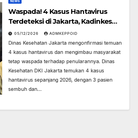
NEWS
Waspada! 4 Kasus Hantavirus
Terdeteksi di Jakarta, Kadinkes
Beri Peringatan
05/12/2026
ADMKEPPOID
Dinas Kesehatan Jakarta mengonfirmasi temuan
4 kasus hantavirus dan mengimbau masyarakat
tetap waspada terhadap penularannya. Dinas
Kesehatan DKI Jakarta temukan 4 kasus
hantavirus sepanjang 2026, dengan 3 pasien
sembuh dan…