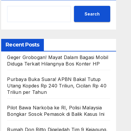
Search
Recent Posts
Geger Grobogan! Mayat Dalam Bagasi Mobil
Diduga Terkait Hilangnya Bos Konter HP
Purbaya Buka Suara! APBN Bakal Tutup
Utang Kopdes Rp 240 Triliun, Cicilan Rp 40
Triliun per Tahun
Pilot Bawa Narkoba ke RI, Polisi Malaysia
Bongkar Sosok Pemasok di Balik Kasus Ini
Rumah Don Ritto Digeledah Tim 9 Kejagung,