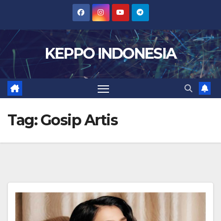
Skip
to
content
KEPPO INDONESIA
Tag:
Gosip Artis