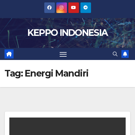
Skip
to
content
KEPPO INDONESIA
Tag:
Energi Mandiri