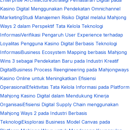
Kasino Digital Menggunakan Pendekatan Omnichannel
Marketing
Studi Manajemen Risiko Digital melalui Mahjong
Ways 2 dalam Perspektif Tata Kelola Teknologi
Informasi
Verifikasi Pengaruh User Experience terhadap
Loyalitas Pengguna Kasino Digital Berbasis Teknologi
Informasi
Business Ecosystem Mapping berbasis Mahjong
Wins 3 sebagai Pendekatan Baru pada Industri Kreatif
Digital
Business Process Reengineering pada Mahjongways
Kasino Online untuk Meningkatkan Efisiensi
Operasional
Efektivitas Tata Kelola Informasi pada Platform
Mahjong Kasino Digital dalam Mendukung Kinerja
Organisasi
Efisiensi Digital Supply Chain menggunakan
Mahjong Ways 2 pada Industri Berbasis
Teknologi
Eksplorasi Business Model Canvas pada