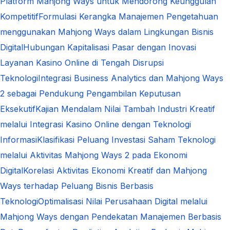
Platform Mahjong Ways untuk Mendorong Keunggulan
Kompetitif
Formulasi Kerangka Manajemen Pengetahuan
menggunakan Mahjong Ways dalam Lingkungan Bisnis
Digital
Hubungan Kapitalisasi Pasar dengan Inovasi
Layanan Kasino Online di Tengah Disrupsi
Teknologi
Integrasi Business Analytics dan Mahjong Ways
2 sebagai Pendukung Pengambilan Keputusan
Eksekutif
Kajian Mendalam Nilai Tambah Industri Kreatif
melalui Integrasi Kasino Online dengan Teknologi
Informasi
Klasifikasi Peluang Investasi Saham Teknologi
melalui Aktivitas Mahjong Ways 2 pada Ekonomi
Digital
Korelasi Aktivitas Ekonomi Kreatif dan Mahjong
Ways terhadap Peluang Bisnis Berbasis
Teknologi
Optimalisasi Nilai Perusahaan Digital melalui
Mahjong Ways dengan Pendekatan Manajemen Berbasis