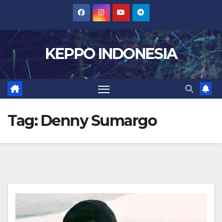
Skip
to
content
KEPPO INDONESIA
Tag:
Denny Sumargo