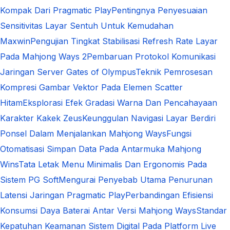
Kompak Dari Pragmatic Play
Pentingnya Penyesuaian
Sensitivitas Layar Sentuh Untuk Kemudahan
Maxwin
Pengujian Tingkat Stabilisasi Refresh Rate Layar
Pada Mahjong Ways 2
Pembaruan Protokol Komunikasi
Jaringan Server Gates of Olympus
Teknik Pemrosesan
Kompresi Gambar Vektor Pada Elemen Scatter
Hitam
Eksplorasi Efek Gradasi Warna Dan Pencahayaan
Karakter Kakek Zeus
Keunggulan Navigasi Layar Berdiri
Ponsel Dalam Menjalankan Mahjong Ways
Fungsi
Otomatisasi Simpan Data Pada Antarmuka Mahjong
Wins
Tata Letak Menu Minimalis Dan Ergonomis Pada
Sistem PG Soft
Mengurai Penyebab Utama Penurunan
Latensi Jaringan Pragmatic Play
Perbandingan Efisiensi
Konsumsi Daya Baterai Antar Versi Mahjong Ways
Standar
Kepatuhan Keamanan Sistem Digital Pada Platform Live