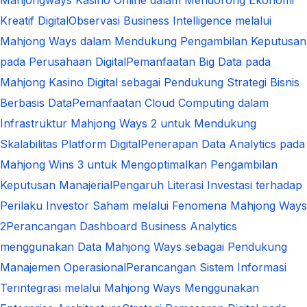
Kreatif Digital
Observasi Business Intelligence melalui
Mahjong Ways dalam Mendukung Pengambilan Keputusan
pada Perusahaan Digital
Pemanfaatan Big Data pada
Mahjong Kasino Digital sebagai Pendukung Strategi Bisnis
Berbasis Data
Pemanfaatan Cloud Computing dalam
Infrastruktur Mahjong Ways 2 untuk Mendukung
Skalabilitas Platform Digital
Penerapan Data Analytics pada
Mahjong Wins 3 untuk Mengoptimalkan Pengambilan
Keputusan Manajerial
Pengaruh Literasi Investasi terhadap
Perilaku Investor Saham melalui Fenomena Mahjong Ways
2
Perancangan Dashboard Business Analytics
menggunakan Data Mahjong Ways sebagai Pendukung
Manajemen Operasional
Perancangan Sistem Informasi
Terintegrasi melalui Mahjong Ways Menggunakan