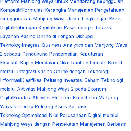
Platform Mahjong Ways untuk Mendorong Keunggulan
Kompetitif
Formulasi Kerangka Manajemen Pengetahuan
menggunakan Mahjong Ways dalam Lingkungan Bisnis
Digital
Hubungan Kapitalisasi Pasar dengan Inovasi
Layanan Kasino Online di Tengah Disrupsi
Teknologi
Integrasi Business Analytics dan Mahjong Ways
2 sebagai Pendukung Pengambilan Keputusan
Eksekutif
Kajian Mendalam Nilai Tambah Industri Kreatif
melalui Integrasi Kasino Online dengan Teknologi
Informasi
Klasifikasi Peluang Investasi Saham Teknologi
melalui Aktivitas Mahjong Ways 2 pada Ekonomi
Digital
Korelasi Aktivitas Ekonomi Kreatif dan Mahjong
Ways terhadap Peluang Bisnis Berbasis
Teknologi
Optimalisasi Nilai Perusahaan Digital melalui
Mahjong Ways dengan Pendekatan Manajemen Berbasis