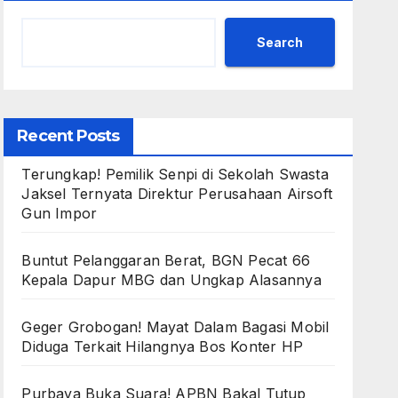
Search
Recent Posts
Terungkap! Pemilik Senpi di Sekolah Swasta
Jaksel Ternyata Direktur Perusahaan Airsoft
Gun Impor
Buntut Pelanggaran Berat, BGN Pecat 66
Kepala Dapur MBG dan Ungkap Alasannya
Geger Grobogan! Mayat Dalam Bagasi Mobil
Diduga Terkait Hilangnya Bos Konter HP
Purbaya Buka Suara! APBN Bakal Tutup