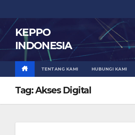
Skip
to
content
KEPPO
INDONESIA
TENTANG KAMI
HUBUNGI KAMI
Tag:
Akses Digital