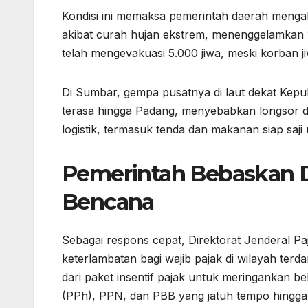
Kondisi ini memaksa pemerintah daerah mengakt
akibat curah hujan ekstrem, menenggelamkan 
telah mengevakuasi 5.000 jiwa, meski korban ji
Di Sumbar, gempa pusatnya di laut dekat Kepu
terasa hingga Padang, menyebabkan longsor d
logistik, termasuk tenda dan makanan siap saji
Pemerintah Bebaskan 
Bencana
Sebagai respons cepat, Direktorat Jenderal 
keterlambatan bagi wajib pajak di wilayah ter
dari paket insentif pajak untuk meringankan b
(PPh), PPN, dan PBB yang jatuh tempo hingg