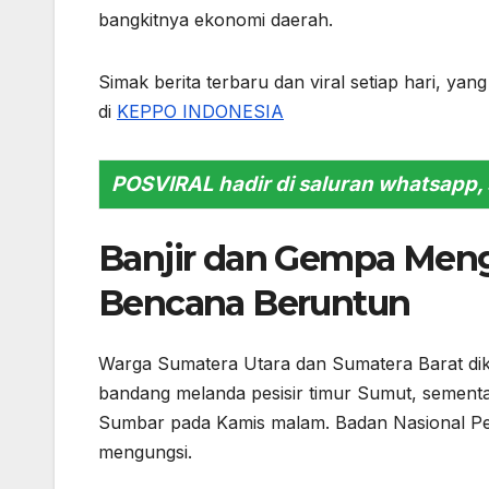
bangkitnya ekonomi daerah.
Simak berita terbaru dan viral setiap hari, y
di
KEPPO INDONESIA
POSVIRAL hadir di saluran whatsapp, 
Banjir dan Gempa Meng
Bencana Beruntun
Warga Sumatera Utara dan Sumatera Barat dike
bandang melanda pesisir timur Sumut, semen
Sumbar pada Kamis malam. Badan Nasional P
mengungsi.