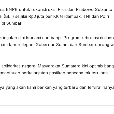
 dana BNPB untuk rekonstruksi. Presiden Prabowo Subianto
 (BLT) senilai Rp3 juta per KK terdampak. TNI dan Polri
 di Sumbar.
ngatan dini tsunami dan banjir. Program reboisasi di daer
ditanam tahun depan. Gubernur Sumut dan Sumbar dorong 
solidaritas negara. Masyarakat Sumatera kini optimis bangk
mantauan berkelanjutan pastikan bencana tak terulang.
ya yang akan kami berikan yang terbaru dan terviral hany