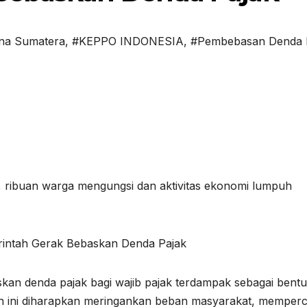
na Sumatera
,
#KEPPO INDONESIA
,
#Pembebasan Denda 
, ribuan warga mengungsi dan aktivitas ekonomi lumpuh
kan denda pajak bagi wajib pajak terdampak sebagai bent
n ini diharapkan meringankan beban masyarakat, memper