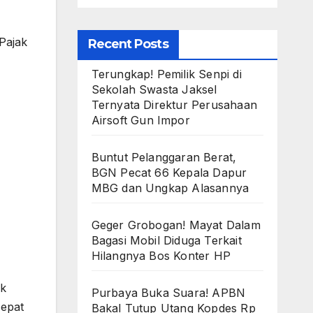
Pajak
Recent Posts
Terungkap! Pemilik Senpi di
Sekolah Swasta Jaksel
Ternyata Direktur Perusahaan
Airsoft Gun Impor
Buntut Pelanggaran Berat,
BGN Pecat 66 Kepala Dapur
MBG dan Ungkap Alasannya
Geger Grobogan! Mayat Dalam
Bagasi Mobil Diduga Terkait
Hilangnya Bos Konter HP
uk
Purbaya Buka Suara! APBN
cepat
Bakal Tutup Utang Kopdes Rp