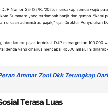
an DJP Nomor SE-123/PJ/2025, mencakup semua wajib paja
/kota Sumatera yang terdampak banjir dan gempa. “Kami 
kan urusan administrasi pajak,” ujar Direktur Penyuluhan D
ing atau kantor pajak terdekat. DJP menargetkan 100.000 wa
al denda yang dihapus mencapai Rp500 miliar. Ini diharap
 Peran Ammar Zoni Dkk Terungkap Dari
sial Terasa Luas