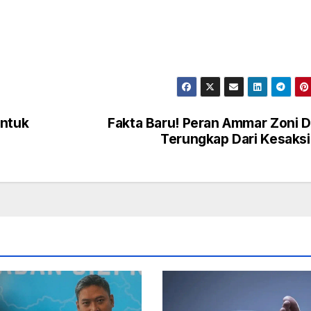
untuk
Fakta Baru! Peran Ammar Zoni 
Terungkap Dari Kesaks