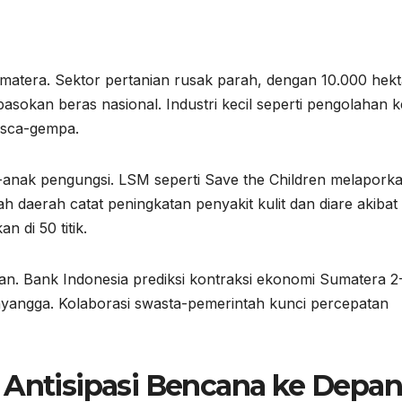
umatera. Sektor pertanian rusak parah, dengan 10.000 hek
sokan beras nasional. Industri kecil seperti pengolahan k
pasca-gempa.
k-anak pengungsi. LSM seperti Save the Children melapork
daerah catat peningkatan penyakit kulit dan diare akibat 
n di 50 titik.
an. Bank Indonesia prediksi kontraksi ekonomi Sumatera 
 penyangga. Kolaborasi swasta-pemerintah kunci percepatan
 Antisipasi Bencana ke Depa