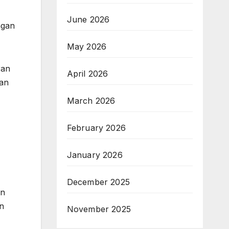
June 2026
ngan
May 2026
ran
April 2026
uan
March 2026
February 2026
January 2026
December 2025
an
an
November 2025