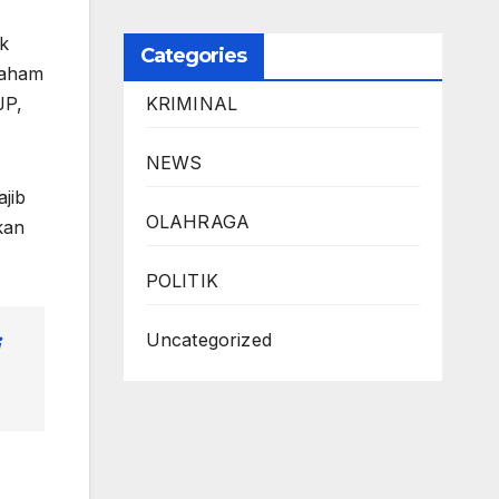
k
Categories
paham
KRIMINAL
JP,
NEWS
jib
OLAHRAGA
kan
POLITIK
Uncategorized