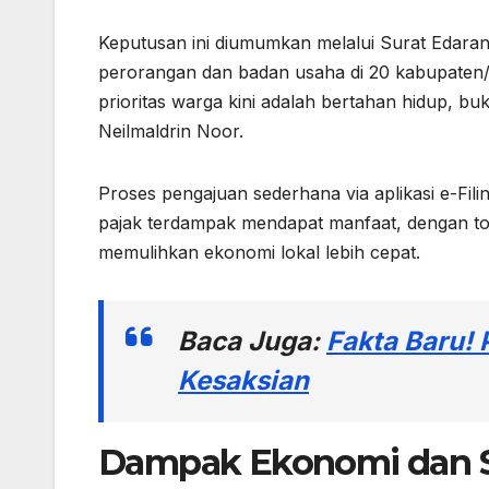
Keputusan ini diumumkan melalui Surat Edar
perorangan dan badan usaha di 20 kabupaten
prioritas warga kini adalah bertahan hidup, bu
Neilmaldrin Noor.
Proses pengajuan sederhana via aplikasi e-Fil
pajak terdampak mendapat manfaat, dengan tot
memulihkan ekonomi lokal lebih cepat.
Baca Juga:
Fakta Baru!
Kesaksian
Dampak Ekonomi dan So