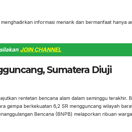
ang menghadirkan informasi menarik dan bermanfaat hanya a
silakan
JOIN CHANNEL
guncang, Sumatera Diuji
jutkan rentetan bencana alam dalam seminggu terakhir. Ba
tara gempa berkekuatan 6,2 SR mengguncang wilayah bara
enanggulangan Bencana (BNPB) melaporkan ribuan warga