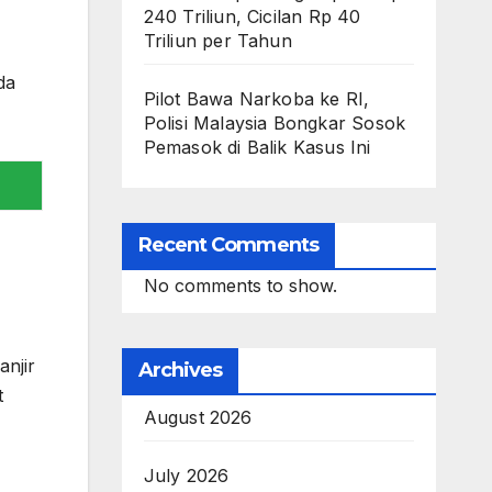
240 Triliun, Cicilan Rp 40
Triliun per Tahun
da
Pilot Bawa Narkoba ke RI,
Polisi Malaysia Bongkar Sosok
Pemasok di Balik Kasus Ini
Recent Comments
No comments to show.
njir
Archives
t
August 2026
July 2026