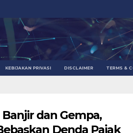
KEBIJAKAN PRIVASI
DISCLAIMER
TERMS & 
 Banjir dan Gempa,
Bebaskan Denda Pajak