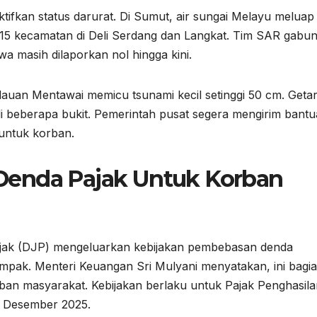
ifkan status darurat. Di Sumut, air sungai Melayu meluap
15 kecamatan di Deli Serdang dan Langkat. Tim SAR gabu
wa masih dilaporkan nol hingga kini.
lauan Mentawai memicu tsunami kecil setinggi 50 cm. Geta
i beberapa bukit. Pemerintah pusat segera mengirim bant
 untuk korban.
Denda Pajak Untuk Korban
Pajak (DJP) mengeluarkan kebijakan pembebasan denda
dampak. Menteri Keuangan Sri Mulyani menyatakan, ini bagi
eban masyarakat. Kebijakan berlaku untuk Pajak Penghasil
a Desember 2025.