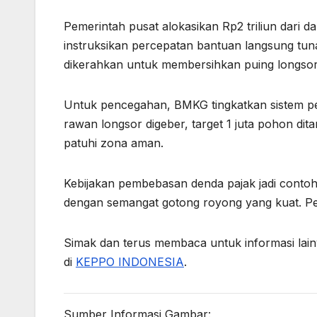
Pemerintah pusat alokasikan Rp2 triliun dari
instruksikan percepatan bantuan langsung tunai
dikerahkan untuk membersihkan puing longsor
Untuk pencegahan, BMKG tingkatkan sistem peri
rawan longsor digeber, target 1 juta pohon 
patuhi zona aman.
Kebijakan pembebasan denda pajak jadi contoh 
dengan semangat gotong royong yang kuat. Pe
Simak dan terus membaca untuk informasi lain
di
KEPPO INDONESIA
.
Sumber Informasi Gambar: