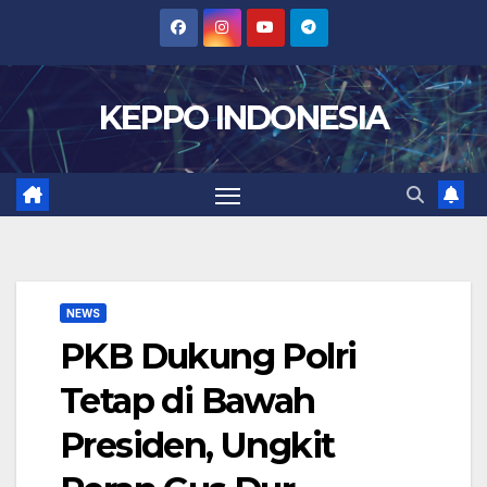
Skip
to
content
KEPPO INDONESIA
NEWS
PKB Dukung Polri
Tetap di Bawah
Presiden, Ungkit