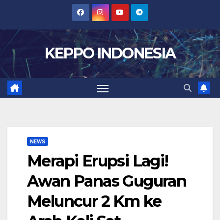
Skip
to
content
KEPPO INDONESIA
NEWS
Merapi Erupsi Lagi!
Awan Panas Guguran
Meluncur 2 Km ke