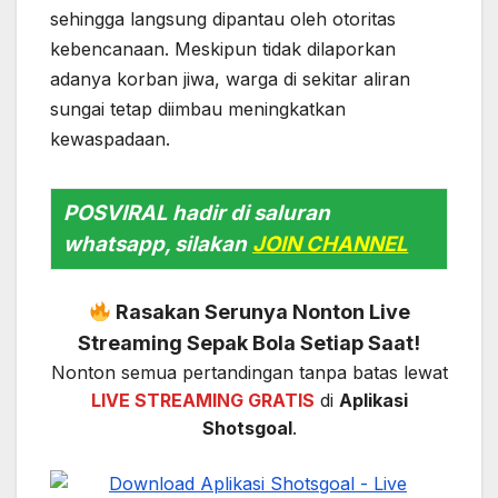
sehingga langsung dipantau oleh otoritas
kebencanaan. Meskipun tidak dilaporkan
adanya korban jiwa, warga di sekitar aliran
sungai tetap diimbau meningkatkan
kewaspadaan.
POSVIRAL hadir di saluran
whatsapp, silakan
JOIN CHANNEL
Rasakan Serunya Nonton Live
Streaming Sepak Bola Setiap Saat!
Nonton semua pertandingan tanpa batas lewat
LIVE STREAMING GRATIS
di
Aplikasi
Shotsgoal
.