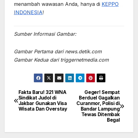
menambah wawasan Anda, hanya di
KEPPO
INDONESIA
!
Sumber Informasi Gambar:
Gambar Pertama dari news.detik.com
Gambar Kedua dari triggernetmedia.com
Fakta Baru! 321 WNA
Geger! Sempat
Post
Sindikat Judol di
Berduel Gagalkan
Jakbar Gunakan Visa
Curanmor, Polisi di
navigation
Wisata Dan Overstay
Bandar Lampung
Tewas Ditembak
Begal