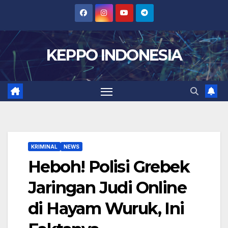
Skip
to
content
KEPPO INDONESIA
KRIMINAL
NEWS
Heboh! Polisi Grebek
Jaringan Judi Online
di Hayam Wuruk, Ini