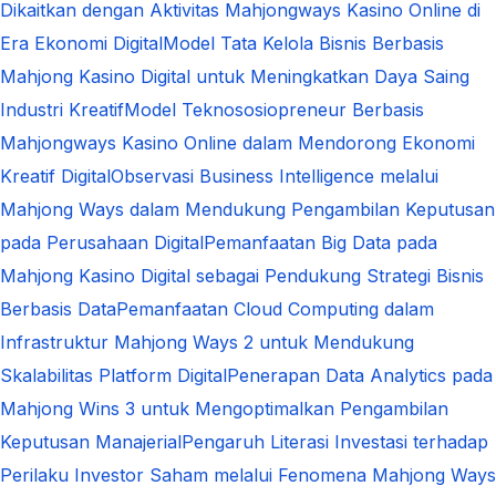
Dikaitkan dengan Aktivitas Mahjongways Kasino Online di
Era Ekonomi Digital
Model Tata Kelola Bisnis Berbasis
Mahjong Kasino Digital untuk Meningkatkan Daya Saing
Industri Kreatif
Model Teknososiopreneur Berbasis
Mahjongways Kasino Online dalam Mendorong Ekonomi
Kreatif Digital
Observasi Business Intelligence melalui
Mahjong Ways dalam Mendukung Pengambilan Keputusan
pada Perusahaan Digital
Pemanfaatan Big Data pada
Mahjong Kasino Digital sebagai Pendukung Strategi Bisnis
Berbasis Data
Pemanfaatan Cloud Computing dalam
Infrastruktur Mahjong Ways 2 untuk Mendukung
Skalabilitas Platform Digital
Penerapan Data Analytics pada
Mahjong Wins 3 untuk Mengoptimalkan Pengambilan
Keputusan Manajerial
Pengaruh Literasi Investasi terhadap
Perilaku Investor Saham melalui Fenomena Mahjong Ways