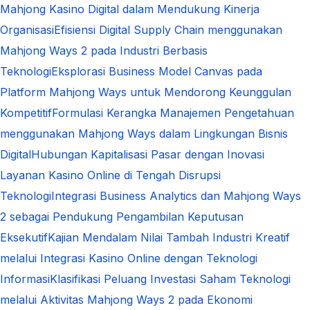
Mahjong Kasino Digital dalam Mendukung Kinerja
Organisasi
Efisiensi Digital Supply Chain menggunakan
Mahjong Ways 2 pada Industri Berbasis
Teknologi
Eksplorasi Business Model Canvas pada
Platform Mahjong Ways untuk Mendorong Keunggulan
Kompetitif
Formulasi Kerangka Manajemen Pengetahuan
menggunakan Mahjong Ways dalam Lingkungan Bisnis
Digital
Hubungan Kapitalisasi Pasar dengan Inovasi
Layanan Kasino Online di Tengah Disrupsi
Teknologi
Integrasi Business Analytics dan Mahjong Ways
2 sebagai Pendukung Pengambilan Keputusan
Eksekutif
Kajian Mendalam Nilai Tambah Industri Kreatif
melalui Integrasi Kasino Online dengan Teknologi
Informasi
Klasifikasi Peluang Investasi Saham Teknologi
melalui Aktivitas Mahjong Ways 2 pada Ekonomi