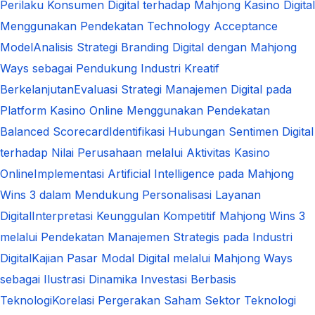
Perilaku Konsumen Digital terhadap Mahjong Kasino Digital
Menggunakan Pendekatan Technology Acceptance
Model
Analisis Strategi Branding Digital dengan Mahjong
Ways sebagai Pendukung Industri Kreatif
Berkelanjutan
Evaluasi Strategi Manajemen Digital pada
Platform Kasino Online Menggunakan Pendekatan
Balanced Scorecard
Identifikasi Hubungan Sentimen Digital
terhadap Nilai Perusahaan melalui Aktivitas Kasino
Online
Implementasi Artificial Intelligence pada Mahjong
Wins 3 dalam Mendukung Personalisasi Layanan
Digital
Interpretasi Keunggulan Kompetitif Mahjong Wins 3
melalui Pendekatan Manajemen Strategis pada Industri
Digital
Kajian Pasar Modal Digital melalui Mahjong Ways
sebagai Ilustrasi Dinamika Investasi Berbasis
Teknologi
Korelasi Pergerakan Saham Sektor Teknologi