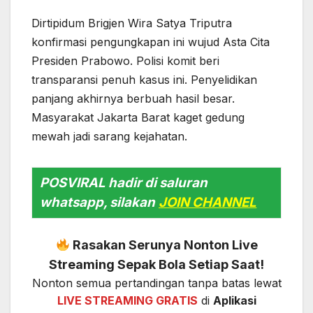
Dirtipidum Brigjen Wira Satya Triputra
konfirmasi pengungkapan ini wujud Asta Cita
Presiden Prabowo. Polisi komit beri
transparansi penuh kasus ini. Penyelidikan
panjang akhirnya berbuah hasil besar.
Masyarakat Jakarta Barat kaget gedung
mewah jadi sarang kejahatan.
POSVIRAL hadir di saluran
whatsapp, silakan
JOIN CHANNEL
Rasakan Serunya Nonton Live
Streaming Sepak Bola Setiap Saat!
Nonton semua pertandingan tanpa batas lewat
LIVE STREAMING GRATIS
di
Aplikasi