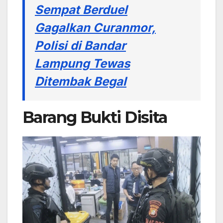
Sempat Berduel
Gagalkan Curanmor,
Polisi di Bandar
Lampung Tewas
Ditembak Begal
Barang Bukti Disita