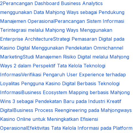
2
Perancangan Dashboard Business Analytics
menggunakan Data Mahjong Ways sebagai Pendukung
Manajemen Operasional
Perancangan Sistem Informasi
Terintegrasi melalui Mahjong Ways Menggunakan
Enterprise Architecture
Strategi Pemasaran Digital pada
Kasino Digital Menggunakan Pendekatan Omnichannel
Marketing
Studi Manajemen Risiko Digital melalui Mahjong
Ways 2 dalam Perspektif Tata Kelola Teknologi
Informasi
Verifikasi Pengaruh User Experience terhadap
Loyalitas Pengguna Kasino Digital Berbasis Teknologi
Informasi
Business Ecosystem Mapping berbasis Mahjong
Wins 3 sebagai Pendekatan Baru pada Industri Kreatif
Digital
Business Process Reengineering pada Mahjongways
Kasino Online untuk Meningkatkan Efisiensi
Operasional
Efektivitas Tata Kelola Informasi pada Platform