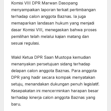
Komisi VIII DPR Marwan Dasopang
menyampaikan laporan terkait pertimbangan
terhadap calon anggota Baznas. Ia juga
memaparkan landasan hukum yang menjadi
dasar Komisi VIII, menegaskan bahwa proses
pemilihan telah melalui kajian matang dan
sesuai regulasi.
Wakil Ketua DPR Saan Mustopa kemudian
menanyakan persetujuan sidang terhadap
delapan calon anggota Baznas. Para anggota
DPR yang hadir secara kompak menyatakan
setuju, menandakan dukungan penuh legislatif.
Kesepakatan ini mencerminkan harapan besar
terhadap kinerja calon anggota Baznas yang
baru.