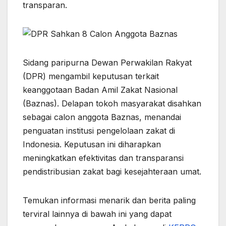
transparan.
p
k
e
m
r
Sidang paripurna Dewan Perwakilan Rakyat
(DPR) mengambil keputusan terkait
keanggotaan Badan Amil Zakat Nasional
(Baznas). Delapan tokoh masyarakat disahkan
sebagai calon anggota Baznas, menandai
penguatan institusi pengelolaan zakat di
Indonesia. Keputusan ini diharapkan
meningkatkan efektivitas dan transparansi
pendistribusian zakat bagi kesejahteraan umat.
Temukan informasi menarik dan berita paling
terviral lainnya di bawah ini yang dapat