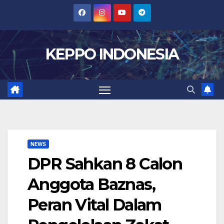
Skip
to
content
KEPPO INDONESIA
NEWS
DPR Sahkan 8 Calon
Anggota Baznas,
Peran Vital Dalam