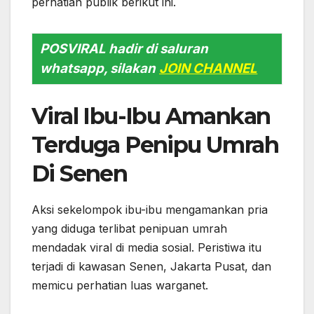
perhatian publik berikut ini.
POSVIRAL hadir di saluran
whatsapp, silakan
JOIN CHANNEL
Viral Ibu-Ibu Amankan
Terduga Penipu Umrah
Di Senen
Aksi sekelompok ibu-ibu mengamankan pria
yang diduga terlibat penipuan umrah
mendadak viral di media sosial. Peristiwa itu
terjadi di kawasan Senen, Jakarta Pusat, dan
memicu perhatian luas warganet.