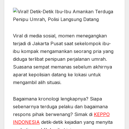
p
k
e
m
r
Viral di media sosial, momen menegangkan
terjadi di Jakarta Pusat saat sekelompok ibu-
ibu kompak mengamankan seorang pria yang
diduga terlibat penipuan perjalanan umrah.
Suasana sempat memanas sebelum akhirnya
aparat kepolisian datang ke lokasi untuk
mengambil alih situasi.
Bagaimana kronologi lengkapnya? Siapa
sebenarnya terduga pelaku dan bagaimana
respons pihak berwenang? Simak di
KEPPO
INDONESIA
detik-detik kejadian yang menyita