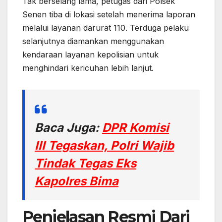
Tak berselang lama, petugas dari Polsek
Senen tiba di lokasi setelah menerima laporan
melalui layanan darurat 110. Terduga pelaku
selanjutnya diamankan menggunakan
kendaraan layanan kepolisian untuk
menghindari kericuhan lebih lanjut.
Baca Juga:
DPR Komisi
III Tegaskan, Polri Wajib
Tindak Tegas Eks
Kapolres Bima
Penjelasan Resmi Dari