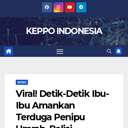
Skip
to
content
KEPPO INDONESIA
NEWS
Viral! Detik-Detik Ibu-
Ibu Amankan
Terduga Penipu