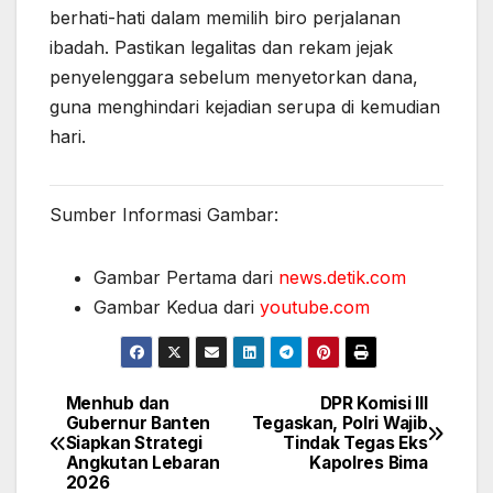
berhati-hati dalam memilih biro perjalanan
ibadah. Pastikan legalitas dan rekam jejak
penyelenggara sebelum menyetorkan dana,
guna menghindari kejadian serupa di kemudian
hari.
Sumber Informasi Gambar:
Gambar Pertama dari
news.detik.com
Gambar Kedua dari
youtube.com
Menhub dan
DPR Komisi III
Post
Gubernur Banten
Tegaskan, Polri Wajib
Siapkan Strategi
Tindak Tegas Eks
navigation
Angkutan Lebaran
Kapolres Bima
2026