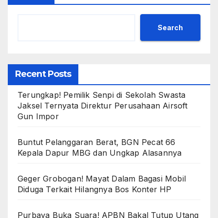
Search
Recent Posts
Terungkap! Pemilik Senpi di Sekolah Swasta
Jaksel Ternyata Direktur Perusahaan Airsoft
Gun Impor
Buntut Pelanggaran Berat, BGN Pecat 66
Kepala Dapur MBG dan Ungkap Alasannya
Geger Grobogan! Mayat Dalam Bagasi Mobil
Diduga Terkait Hilangnya Bos Konter HP
Purbaya Buka Suara! APBN Bakal Tutup Utang