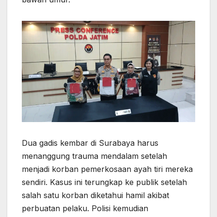
p
k
e
m
r
Dua gadis kembar di Surabaya harus
menanggung trauma mendalam setelah
menjadi korban pemerkosaan ayah tiri mereka
sendiri. Kasus ini terungkap ke publik setelah
salah satu korban diketahui hamil akibat
perbuatan pelaku. Polisi kemudian