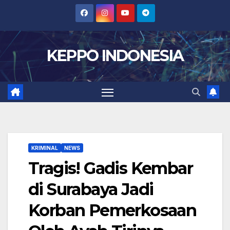
Skip
to
content
KEPPO INDONESIA
KRIMINAL
NEWS
Tragis! Gadis Kembar
di Surabaya Jadi
Korban Pemerkosaan