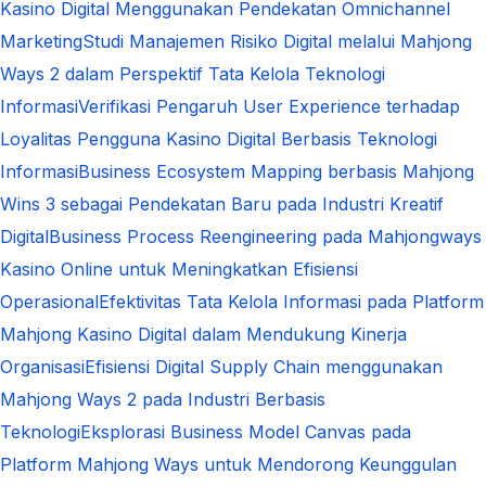
Kasino Digital Menggunakan Pendekatan Omnichannel
Marketing
Studi Manajemen Risiko Digital melalui Mahjong
Ways 2 dalam Perspektif Tata Kelola Teknologi
Informasi
Verifikasi Pengaruh User Experience terhadap
Loyalitas Pengguna Kasino Digital Berbasis Teknologi
Informasi
Business Ecosystem Mapping berbasis Mahjong
Wins 3 sebagai Pendekatan Baru pada Industri Kreatif
Digital
Business Process Reengineering pada Mahjongways
Kasino Online untuk Meningkatkan Efisiensi
Operasional
Efektivitas Tata Kelola Informasi pada Platform
Mahjong Kasino Digital dalam Mendukung Kinerja
Organisasi
Efisiensi Digital Supply Chain menggunakan
Mahjong Ways 2 pada Industri Berbasis
Teknologi
Eksplorasi Business Model Canvas pada
Platform Mahjong Ways untuk Mendorong Keunggulan