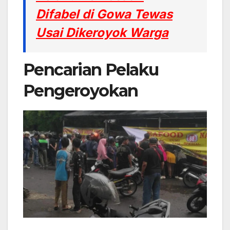
Difabel di Gowa Tewas
Usai Dikeroyok Warga
Pencarian Pelaku
Pengeroyokan