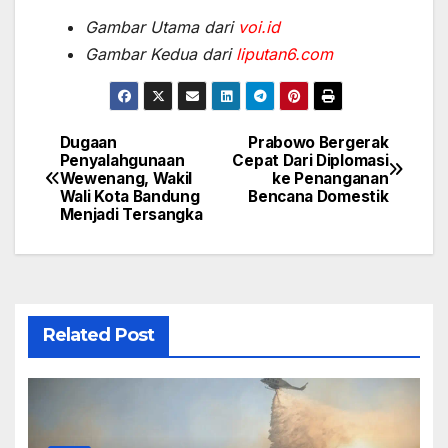
Gambar Utama dari
voi.id
Gambar Kedua dari
liputan6.com
Dugaan
Prabowo Bergerak
Post
Penyalahgunaan
Cepat Dari Diplomasi
Wewenang, Wakil
ke Penanganan
navigation
Wali Kota Bandung
Bencana Domestik
Menjadi Tersangka
Related Post