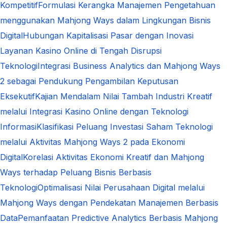
Kompetitif
Formulasi Kerangka Manajemen Pengetahuan
menggunakan Mahjong Ways dalam Lingkungan Bisnis
Digital
Hubungan Kapitalisasi Pasar dengan Inovasi
Layanan Kasino Online di Tengah Disrupsi
Teknologi
Integrasi Business Analytics dan Mahjong Ways
2 sebagai Pendukung Pengambilan Keputusan
Eksekutif
Kajian Mendalam Nilai Tambah Industri Kreatif
melalui Integrasi Kasino Online dengan Teknologi
Informasi
Klasifikasi Peluang Investasi Saham Teknologi
melalui Aktivitas Mahjong Ways 2 pada Ekonomi
Digital
Korelasi Aktivitas Ekonomi Kreatif dan Mahjong
Ways terhadap Peluang Bisnis Berbasis
Teknologi
Optimalisasi Nilai Perusahaan Digital melalui
Mahjong Ways dengan Pendekatan Manajemen Berbasis
Data
Pemanfaatan Predictive Analytics Berbasis Mahjong