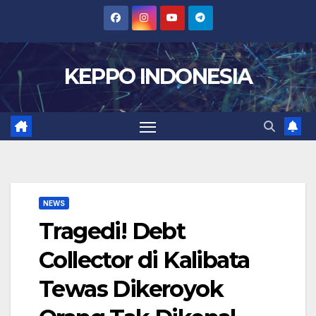
Skip
to
content
KEPPO INDONESIA
NEWS
Tragedi! Debt
Collector di Kalibata
Tewas Dikeroyok