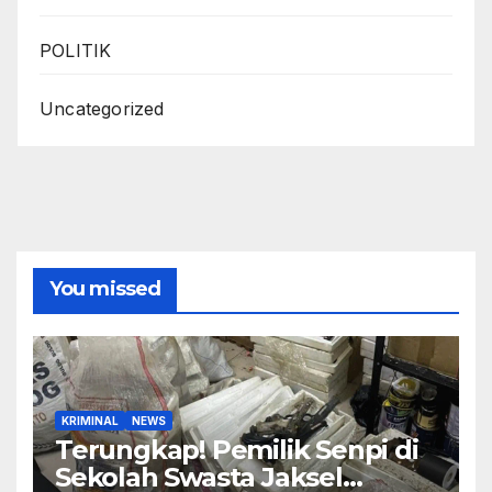
POLITIK
Uncategorized
You missed
KRIMINAL
NEWS
Terungkap! Pemilik Senpi di
Sekolah Swasta Jaksel