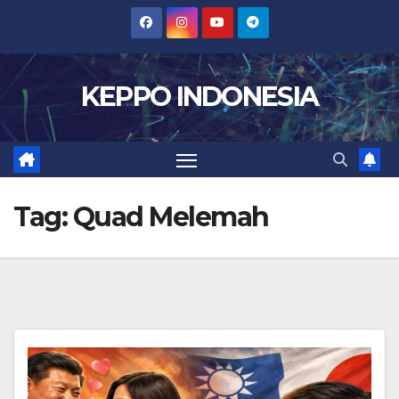
Skip
to
content
KEPPO INDONESIA
Tag:
Quad Melemah