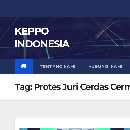
Skip
to
content
KEPPO
INDONESIA
TENTANG KAMI
HUBUNGI KAMI
Tag:
Protes Juri Cerdas Ce