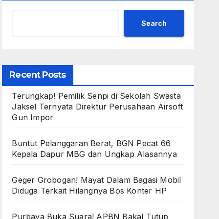
Search
Recent Posts
Terungkap! Pemilik Senpi di Sekolah Swasta
Jaksel Ternyata Direktur Perusahaan Airsoft
Gun Impor
Buntut Pelanggaran Berat, BGN Pecat 66
Kepala Dapur MBG dan Ungkap Alasannya
Geger Grobogan! Mayat Dalam Bagasi Mobil
Diduga Terkait Hilangnya Bos Konter HP
Purbaya Buka Suara! APBN Bakal Tutup