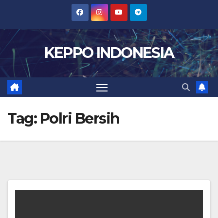
Skip
to
content
KEPPO INDONESIA
Tag:
Polri Bersih