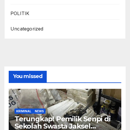
POLITIK
Uncategorized
You missed
KRIMINAL
NEWS
Terungkap! Pemilik Senpi di
Sekolah Swasta Jaksel