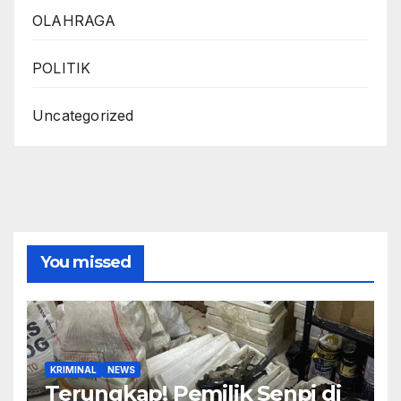
OLAHRAGA
POLITIK
Uncategorized
You missed
KRIMINAL
NEWS
Terungkap! Pemilik Senpi di