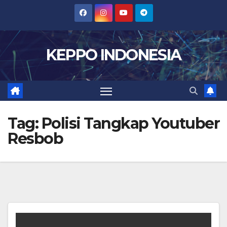
Skip
to
content
KEPPO INDONESIA
Tag:
Polisi Tangkap Youtuber
Resbob