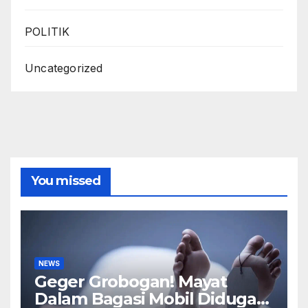
POLITIK
Uncategorized
You missed
NEWS
Geger Grobogan! Mayat
Dalam Bagasi Mobil Diduga