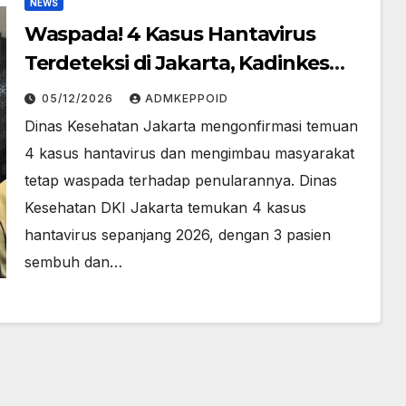
NEWS
Waspada! 4 Kasus Hantavirus
Terdeteksi di Jakarta, Kadinkes
Beri Peringatan
05/12/2026
ADMKEPPOID
Dinas Kesehatan Jakarta mengonfirmasi temuan
4 kasus hantavirus dan mengimbau masyarakat
tetap waspada terhadap penularannya. Dinas
Kesehatan DKI Jakarta temukan 4 kasus
hantavirus sepanjang 2026, dengan 3 pasien
sembuh dan…