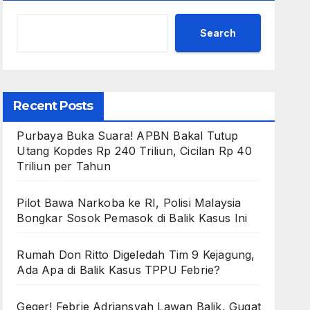
Search
Recent Posts
Purbaya Buka Suara! APBN Bakal Tutup
Utang Kopdes Rp 240 Triliun, Cicilan Rp 40
Triliun per Tahun
Pilot Bawa Narkoba ke RI, Polisi Malaysia
Bongkar Sosok Pemasok di Balik Kasus Ini
Rumah Don Ritto Digeledah Tim 9 Kejagung,
Ada Apa di Balik Kasus TPPU Febrie?
Geger! Febrie Adriansyah Lawan Balik, Gugat