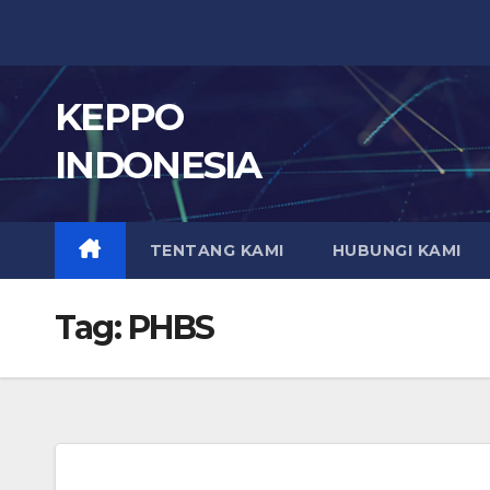
Skip
to
content
KEPPO
INDONESIA
TENTANG KAMI
HUBUNGI KAMI
Tag:
PHBS