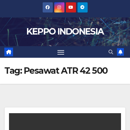
Skip
to
content
KEPPO INDONESIA
Tag:
Pesawat ATR 42 500