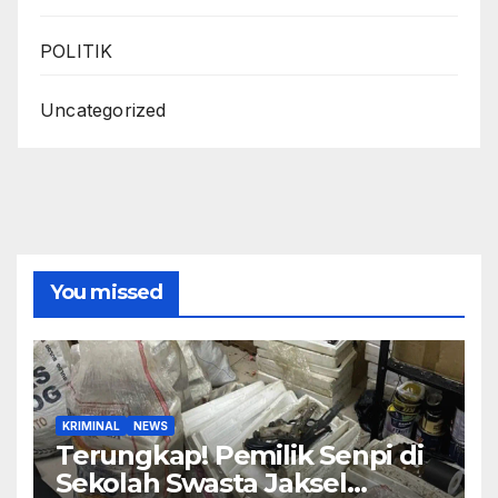
POLITIK
Uncategorized
You missed
KRIMINAL
NEWS
Terungkap! Pemilik Senpi di
Sekolah Swasta Jaksel