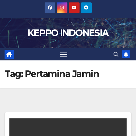
Skip
to
content
KEPPO INDONESIA
Tag:
Pertamina Jamin