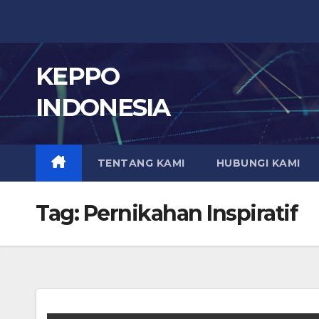
Skip
to
content
KEPPO
INDONESIA
TENTANG KAMI
HUBUNGI KAMI
Tag:
Pernikahan Inspiratif