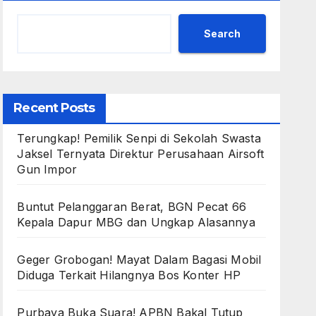
Search
Recent Posts
Terungkap! Pemilik Senpi di Sekolah Swasta
Jaksel Ternyata Direktur Perusahaan Airsoft
Gun Impor
Buntut Pelanggaran Berat, BGN Pecat 66
Kepala Dapur MBG dan Ungkap Alasannya
Geger Grobogan! Mayat Dalam Bagasi Mobil
Diduga Terkait Hilangnya Bos Konter HP
Purbaya Buka Suara! APBN Bakal Tutup