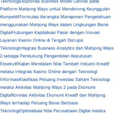
Teknologi
Eksplorasi Business Model Canvas pada
Platform Mahjong Ways untuk Mendorong Keunggulan
Kompetitif
Formulasi Kerangka Manajemen Pengetahuan
menggunakan Mahjong Ways dalam Lingkungan Bisnis
Digital
Hubungan Kapitalisasi Pasar dengan Inovasi
Layanan Kasino Online di Tengah Disrupsi
Teknologi
Integrasi Business Analytics dan Mahjong Ways
2 sebagai Pendukung Pengambilan Keputusan
Eksekutif
Kajian Mendalam Nilai Tambah Industri Kreatif
melalui Integrasi Kasino Online dengan Teknologi
Informasi
Klasifikasi Peluang Investasi Saham Teknologi
melalui Aktivitas Mahjong Ways 2 pada Ekonomi
Digital
Korelasi Aktivitas Ekonomi Kreatif dan Mahjong
Ways terhadap Peluang Bisnis Berbasis
Teknologi
Optimalisasi Nilai Perusahaan Digital melalui