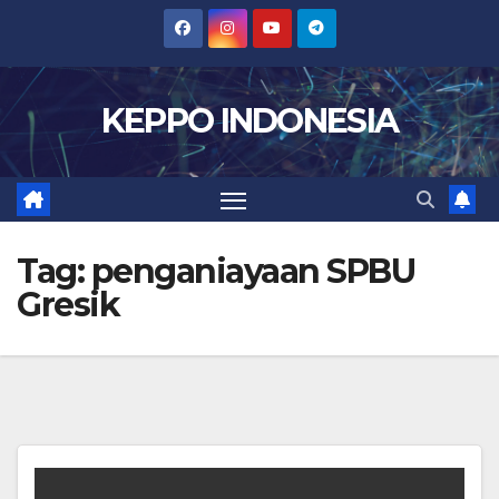
Skip
to
content
KEPPO INDONESIA
Tag:
penganiayaan SPBU
Gresik