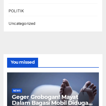
POLITIK
Uncategorized
You missed
NEWS
Geger Grobogan! Mayat
Dalam Bagasi Mobil Diduga