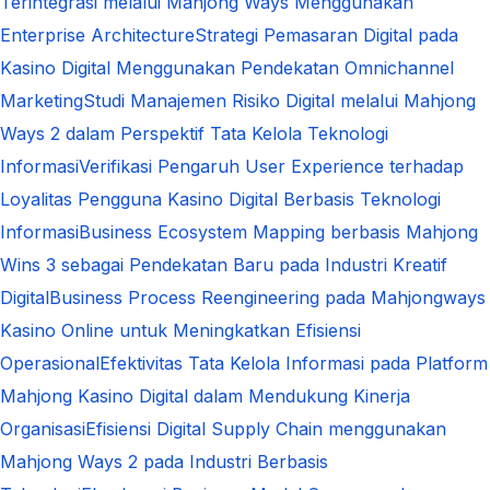
Terintegrasi melalui Mahjong Ways Menggunakan
Enterprise Architecture
Strategi Pemasaran Digital pada
Kasino Digital Menggunakan Pendekatan Omnichannel
Marketing
Studi Manajemen Risiko Digital melalui Mahjong
Ways 2 dalam Perspektif Tata Kelola Teknologi
Informasi
Verifikasi Pengaruh User Experience terhadap
Loyalitas Pengguna Kasino Digital Berbasis Teknologi
Informasi
Business Ecosystem Mapping berbasis Mahjong
Wins 3 sebagai Pendekatan Baru pada Industri Kreatif
Digital
Business Process Reengineering pada Mahjongways
Kasino Online untuk Meningkatkan Efisiensi
Operasional
Efektivitas Tata Kelola Informasi pada Platform
Mahjong Kasino Digital dalam Mendukung Kinerja
Organisasi
Efisiensi Digital Supply Chain menggunakan
Mahjong Ways 2 pada Industri Berbasis