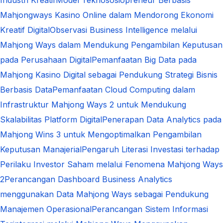
Mahjongways Kasino Online dalam Mendorong Ekonomi
Kreatif Digital
Observasi Business Intelligence melalui
Mahjong Ways dalam Mendukung Pengambilan Keputusan
pada Perusahaan Digital
Pemanfaatan Big Data pada
Mahjong Kasino Digital sebagai Pendukung Strategi Bisnis
Berbasis Data
Pemanfaatan Cloud Computing dalam
Infrastruktur Mahjong Ways 2 untuk Mendukung
Skalabilitas Platform Digital
Penerapan Data Analytics pada
Mahjong Wins 3 untuk Mengoptimalkan Pengambilan
Keputusan Manajerial
Pengaruh Literasi Investasi terhadap
Perilaku Investor Saham melalui Fenomena Mahjong Ways
2
Perancangan Dashboard Business Analytics
menggunakan Data Mahjong Ways sebagai Pendukung
Manajemen Operasional
Perancangan Sistem Informasi