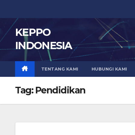
Skip
to
content
KEPPO
INDONESIA
TENTANG KAMI
HUBUNGI KAMI
Tag:
Pendidikan