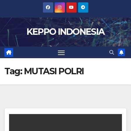
Skip
to
content
KEPPO INDONESIA
Tag:
MUTASI POLRI