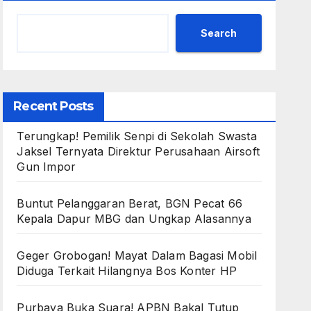
Search
Recent Posts
Terungkap! Pemilik Senpi di Sekolah Swasta
Jaksel Ternyata Direktur Perusahaan Airsoft
Gun Impor
Buntut Pelanggaran Berat, BGN Pecat 66
Kepala Dapur MBG dan Ungkap Alasannya
Geger Grobogan! Mayat Dalam Bagasi Mobil
Diduga Terkait Hilangnya Bos Konter HP
Purbaya Buka Suara! APBN Bakal Tutup