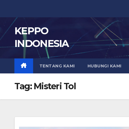
Skip
to
content
KEPPO
INDONESIA
TENTANG KAMI
HUBUNGI KAMI
Tag:
Misteri Tol