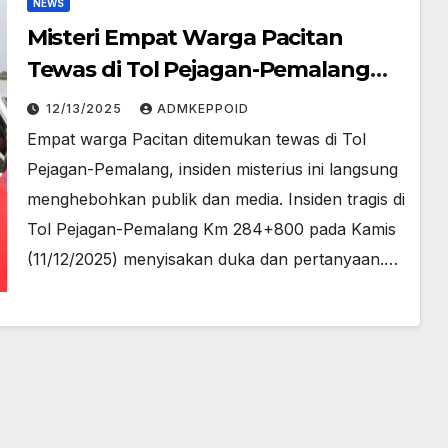
NEWS
Misteri Empat Warga Pacitan
Tewas di Tol Pejagan-Pemalang
Bikin Publik Heboh
12/13/2025
ADMKEPPOID
Empat warga Pacitan ditemukan tewas di Tol
Pejagan-Pemalang, insiden misterius ini langsung
menghebohkan publik dan media. Insiden tragis di
Tol Pejagan-Pemalang Km 284+800 pada Kamis
(11/12/2025) menyisakan duka dan pertanyaan.…