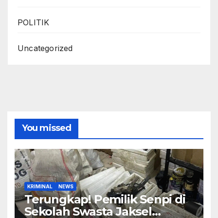
POLITIK
Uncategorized
You missed
KRIMINAL
NEWS
Terungkap! Pemilik Senpi di
Sekolah Swasta Jaksel