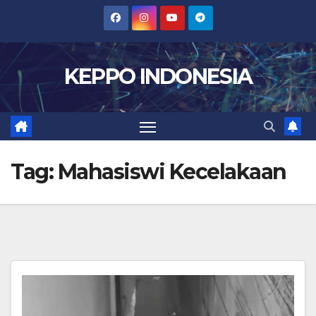
Skip
to
content
KEPPO INDONESIA
Tag:
Mahasiswi Kecelakaan